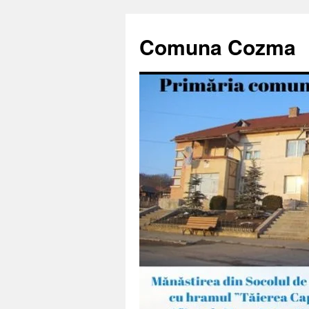
Sari
la
Comuna Cozma
conținut