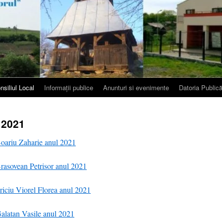
nsiliul Local
Informații publice
Anunturi si evenimente
Datoria Public
 2021
 Boariu Zaharie anul 2021
 Brasovean Petrisor anul 2021
Friciu Viorel Florea anul 2021
 Galatan Vasile anul 2021