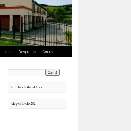
ă Locală
Despre noi
Contact
Monitorul Oficial Local
Alegeri locale 2024